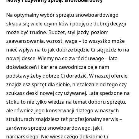
Nowy i używany sprzęt snowboardowy
Na optymalny wybór sprzętu snowboardowego
składa się wiele czynników i podjęcie dobrej decyzji
może być trudne. Budżet, styl jazdy, poziom
zaawansowania, wzrost, waga – to wszystko może
mieć wpływ na to jak dobrze będzie Ci się jeździło na
nowej desce. Wiemy na co zwrócić uwagę – lata
doświadczeń i kariera zawodnicza daje nam
podstawy żeby dobrze Ci doradzić. W naszej ofercie
znajdziesz sprzęt dla siebie, niezależnie od tego czy
szukasz deski nowej czy używanej. Lata spędzone na
stoku to nie tylko wiedza na temat doboru sprzętu,
ale również jego konserwacji dlatego w naszych
strukturach znajdziesz też profesjonalny serwis –
zarówno sprzętu snowboardowego, jak i
narciarskiego. Nie wiesz czego dokładnie Ci