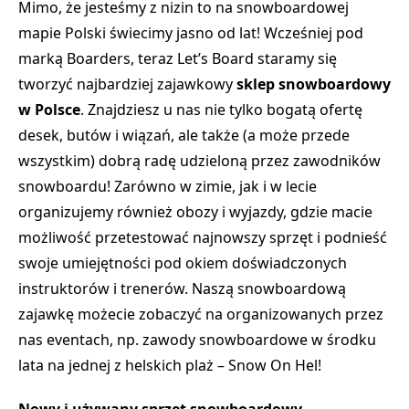
Mimo, że jesteśmy z nizin to na snowboardowej
mapie Polski świecimy jasno od lat! Wcześniej pod
marką Boarders, teraz Let’s Board staramy się
tworzyć najbardziej zajawkowy
sklep snowboardowy
w Polsce
. Znajdziesz u nas nie tylko bogatą ofertę
desek
,
butów
i
wiązań
, ale także (a może przede
wszystkim) dobrą radę udzieloną przez zawodników
snowboardu! Zarówno w zimie, jak i w lecie
organizujemy również obozy i wyjazdy, gdzie macie
możliwość przetestować najnowszy sprzęt i podnieść
swoje umiejętności pod okiem doświadczonych
instruktorów i trenerów. Naszą snowboardową
zajawkę możecie zobaczyć na organizowanych przez
nas eventach, np. zawody snowboardowe w środku
lata na jednej z helskich plaż – Snow On Hel!