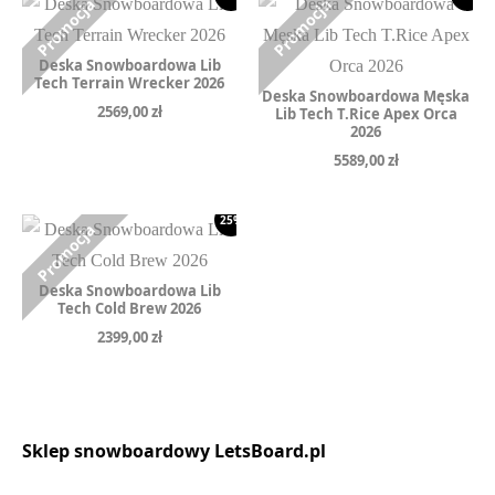
Deska Snowboardowa Lib
Tech Terrain Wrecker 2026
Deska Snowboardowa Męska
2569,00
zł
Lib Tech T.Rice Apex Orca
2026
5589,00
zł
25%
Deska Snowboardowa Lib
Tech Cold Brew 2026
2399,00
zł
Sklep snowboardowy LetsBoard.pl