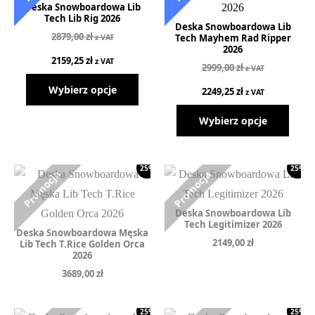
Deska Snowboardowa Lib
Tech Lib Rig 2026
Deska Snowboardowa Lib
2879,00
zł
z VAT
Tech Mayhem Rad Ripper
2026
2159,25
zł
z VAT
2999,00
zł
z VAT
Wybierz opcje
2249,25
zł
z VAT
Wybierz opcje
25%
25%
Deska Snowboardowa Lib
Tech Legitimizer 2026
Deska Snowboardowa Męska
2149,00
zł
Lib Tech T.Rice Golden Orca
2026
3689,00
zł
25%
25%