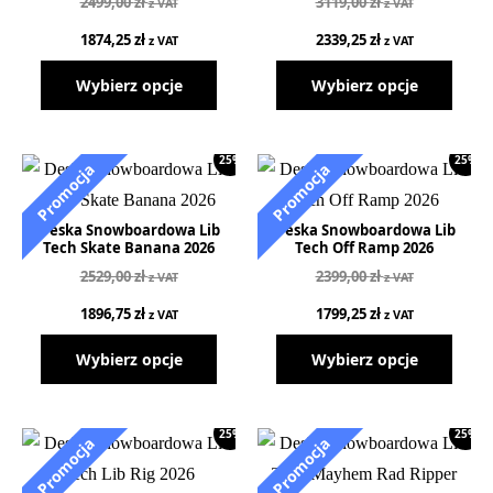
2499,00
zł
3119,00
zł
z VAT
z VAT
1874,25
zł
2339,25
zł
z VAT
z VAT
Wybierz opcje
Wybierz opcje
25%
25%
Deska Snowboardowa Lib
Deska Snowboardowa Lib
Tech Skate Banana 2026
Tech Off Ramp 2026
2529,00
zł
2399,00
zł
z VAT
z VAT
1896,75
zł
1799,25
zł
z VAT
z VAT
Wybierz opcje
Wybierz opcje
25%
25%