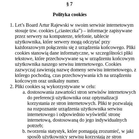
§ 7
Polityka cookies
Let’s Board Artur Rajewski w swoim serwisie internetowym
stosuje tzw. cookies („ciasteczka”) – informacje zapisywane
przez serwery na komputerze, telefonie, tablecie
użytkownika, które serwery mogą odczytać przy
każdorazowym połączeniu się z urządzenia końcowego. Pliki
cookies stanowią dane informatyczne, w szczególności pliki
tekstowe, które przechowywane są w urządzeniu końcowym
użytkownika naszego serwisu internetowego. Cookies
zazwyczaj zawierają nazwę domeny serwisu internetowego, z
którego pochodzą, czas przechowywania ich na urządzeniu
końcowym oraz unikalny numer.
Pliki cookies są wykorzystywane w celu:
dostosowania zawartości stron serwisów internetowych
do preferencji użytkownika oraz optymalizacji
korzystania ze stron internetowych. Pliki te pozwalają
na rozpoznanie urządzenia użytkownika serwisu
internetowego i odpowiednio wyświetlić stronę
internetową, dostosowaną do jego indywidualnych
potrzeb;
tworzenia statystyk, które pomagają zrozumieć, w jaki
sposób użytkownicy serwisu korzystają ze stron