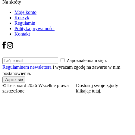
Na skróty
Moje konto
Koszyk
Regulamin
Polityka prywatności
Kontakt
Zapoznałem/am się z
Regulaminem newslettera
i wyrażam zgodę na zawarte w nim
postanowienia.
© Letsboard 2026 Wszelkie prawa
Dostosuj swoje zgody
zastrzeżone
klikając tutaj.