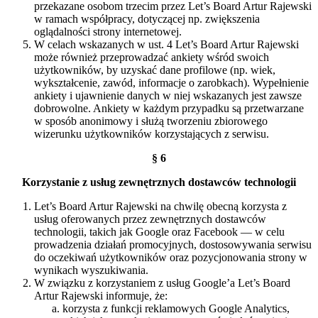
przekazane osobom trzecim przez Let’s Board Artur Rajewski
w ramach współpracy, dotyczącej np. zwiększenia
oglądalności strony internetowej.
W celach wskazanych w ust. 4 Let’s Board Artur Rajewski
może również przeprowadzać ankiety wśród swoich
użytkowników, by uzyskać dane profilowe (np. wiek,
wykształcenie, zawód, informacje o zarobkach). Wypełnienie
ankiety i ujawnienie danych w niej wskazanych jest zawsze
dobrowolne. Ankiety w każdym przypadku są przetwarzane
w sposób anonimowy i służą tworzeniu zbiorowego
wizerunku użytkowników korzystających z serwisu.
§ 6
Korzystanie z usług zewnętrznych dostawców technologii
Let’s Board Artur Rajewski na chwilę obecną korzysta z
usług oferowanych przez zewnętrznych dostawców
technologii, takich jak Google oraz Facebook — w celu
prowadzenia działań promocyjnych, dostosowywania serwisu
do oczekiwań użytkowników oraz pozycjonowania strony w
wynikach wyszukiwania.
W związku z korzystaniem z usług Google’a Let’s Board
Artur Rajewski informuje, że:
korzysta z funkcji reklamowych Google Analytics,