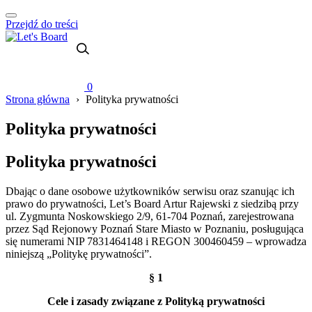
Przejdź do treści
0
Strona główna
›
Polityka prywatności
Polityka prywatności
Polityka prywatności
Dbając o dane osobowe użytkowników serwisu oraz szanując ich
prawo do prywatności, Let’s Board Artur Rajewski z siedzibą przy
ul. Zygmunta Noskowskiego 2/9, 61-704 Poznań, zarejestrowana
przez Sąd Rejonowy Poznań Stare Miasto w Poznaniu, posługująca
się numerami NIP 7831464148 i REGON 300460459 – wprowadza
niniejszą „Politykę prywatności”.
§ 1
Cele i zasady związane z Polityką prywatności