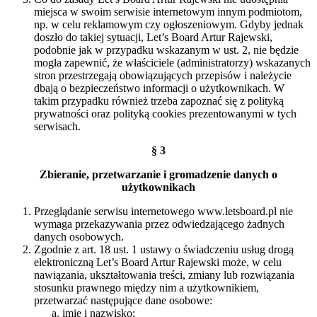
miejsca w swoim serwisie internetowym innym podmiotom,
np. w celu reklamowym czy ogłoszeniowym. Gdyby jednak
doszło do takiej sytuacji, Let’s Board Artur Rajewski,
podobnie jak w przypadku wskazanym w ust. 2, nie będzie
mogła zapewnić, że właściciele (administratorzy) wskazanych
stron przestrzegają obowiązujących przepisów i należycie
dbają o bezpieczeństwo informacji o użytkownikach. W
takim przypadku również trzeba zapoznać się z polityką
prywatności oraz polityką cookies prezentowanymi w tych
serwisach.
§ 3
Zbieranie, przetwarzanie i gromadzenie danych o
użytkownikach
Przeglądanie serwisu internetowego www.letsboard.pl nie
wymaga przekazywania przez odwiedzającego żadnych
danych osobowych.
Zgodnie z art. 18 ust. 1 ustawy o świadczeniu usług drogą
elektroniczną Let’s Board Artur Rajewski może, w celu
nawiązania, ukształtowania treści, zmiany lub rozwiązania
stosunku prawnego między nim a użytkownikiem,
przetwarzać następujące dane osobowe:
imię i nazwisko;