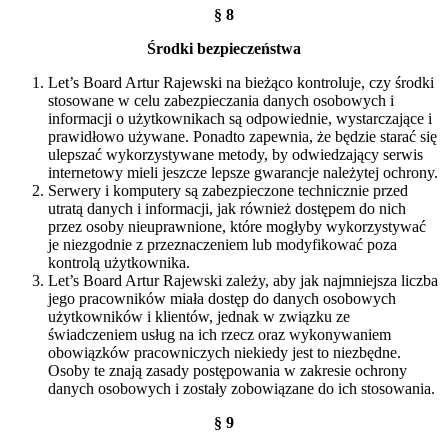
§ 8
Środki bezpieczeństwa
Let’s Board Artur Rajewski na bieżąco kontroluje, czy środki
stosowane w celu zabezpieczania danych osobowych i
informacji o użytkownikach są odpowiednie, wystarczające i
prawidłowo używane. Ponadto zapewnia, że będzie starać się
ulepszać wykorzystywane metody, by odwiedzający serwis
internetowy mieli jeszcze lepsze gwarancje należytej ochrony.
Serwery i komputery są zabezpieczone technicznie przed
utratą danych i informacji, jak również dostępem do nich
przez osoby nieuprawnione, które mogłyby wykorzystywać
je niezgodnie z przeznaczeniem lub modyfikować poza
kontrolą użytkownika.
Let’s Board Artur Rajewski zależy, aby jak najmniejsza liczba
jego pracowników miała dostęp do danych osobowych
użytkowników i klientów, jednak w związku ze
świadczeniem usług na ich rzecz oraz wykonywaniem
obowiązków pracowniczych niekiedy jest to niezbędne.
Osoby te znają zasady postępowania w zakresie ochrony
danych osobowych i zostały zobowiązane do ich stosowania.
§ 9