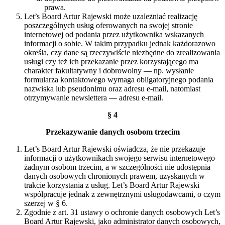
prawa.
Let’s Board Artur Rajewski może uzależniać realizację
poszczególnych usług oferowanych na swojej stronie
internetowej od podania przez użytkownika wskazanych
informacji o sobie. W takim przypadku jednak każdorazowo
określa, czy dane są rzeczywiście niezbędne do zrealizowania
usługi czy też ich przekazanie przez korzystającego ma
charakter fakultatywny i dobrowolny — np. wysłanie
formularza kontaktowego wymaga obligatoryjnego podania
nazwiska lub pseudonimu oraz adresu e-mail, natomiast
otrzymywanie newslettera — adresu e-mail.
§ 4
Przekazywanie danych osobom trzecim
Let’s Board Artur Rajewski oświadcza, że nie przekazuje
informacji o użytkownikach swojego serwisu internetowego
żadnym osobom trzecim, a w szczególności nie udostępnia
danych osobowych chronionych prawem, uzyskanych w
trakcie korzystania z usług. Let’s Board Artur Rajewski
współpracuje jednak z zewnętrznymi usługodawcami, o czym
szerzej w § 6.
Zgodnie z art. 31 ustawy o ochronie danych osobowych Let’s
Board Artur Rajewski, jako administrator danych osobowych,