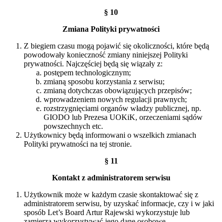
§ 10
Zmiana Polityki prywatności
Z biegiem czasu mogą pojawić się okoliczności, które będą
powodowały konieczność zmiany niniejszej Polityki
prywatności. Najczęściej będą się wiązały z:
postępem technologicznym;
zmianą sposobu korzystania z serwisu;
zmianą dotychczas obowiązujących przepisów;
wprowadzeniem nowych regulacji prawnych;
rozstrzygnięciami organów władzy publicznej, np.
GIODO lub Prezesa UOKiK, orzeczeniami sądów
powszechnych etc.
Użytkownicy będą informowani o wszelkich zmianach
Polityki prywatności na tej stronie.
§ 11
Kontakt z administratorem serwisu
Użytkownik może w każdym czasie skontaktować się z
administratorem serwisu, by uzyskać informacje, czy i w jaki
sposób Let’s Board Artur Rajewski wykorzystuje lub
zamierza wykorzystywać jego dane osobowe.