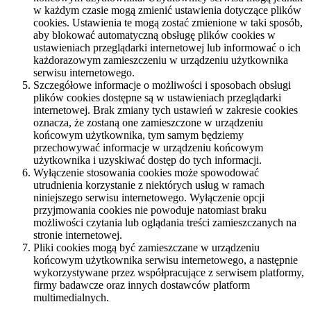
w każdym czasie mogą zmienić ustawienia dotyczące plików
cookies. Ustawienia te mogą zostać zmienione w taki sposób,
aby blokować automatyczną obsługę plików cookies w
ustawieniach przeglądarki internetowej lub informować o ich
każdorazowym zamieszczeniu w urządzeniu użytkownika
serwisu internetowego.
Szczegółowe informacje o możliwości i sposobach obsługi
plików cookies dostępne są w ustawieniach przeglądarki
internetowej. Brak zmiany tych ustawień w zakresie cookies
oznacza, że zostaną one zamieszczone w urządzeniu
końcowym użytkownika, tym samym będziemy
przechowywać informacje w urządzeniu końcowym
użytkownika i uzyskiwać dostęp do tych informacji.
Wyłączenie stosowania cookies może spowodować
utrudnienia korzystanie z niektórych usług w ramach
niniejszego serwisu internetowego. Wyłączenie opcji
przyjmowania cookies nie powoduje natomiast braku
możliwości czytania lub oglądania treści zamieszczanych na
stronie internetowej.
Pliki cookies mogą być zamieszczane w urządzeniu
końcowym użytkownika serwisu internetowego, a następnie
wykorzystywane przez współpracujące z serwisem platformy,
firmy badawcze oraz innych dostawców platform
multimedialnych.