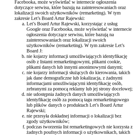
Facebooka, może wyświetlać w internecie ogłoszenia
dotyczące serwisu, które bazują na zainteresowaniach oraz
lokalizacji swoich użytkowników (remarketing). W tym
zakresie Let’s Board Artur Rajewski:
Let’s Board Artur Rajewski, korzystając z usług
Google oraz Facebooka, może wyświetlać w internecie
ogłoszenia dotyczące serwisu, które bazują na
zainteresowaniach oraz lokalizacji swoich
użytkowników (remarketing). W tym zakresie Let’s
Board J:
nie kojarzy informacji umożliwiających identyfikację
osób z listami remarketingowymi, plikami cookie,
plikami danych lub innymi anonimowymi danymi;
nie kojarzy informacji służących do kierowania, takich
jak dane demograficzne lub lokalizacja, z żadnymi
informacjami umożliwiającymi identyfikację osób,
zebranymi za pomocą reklamy lub jej strony docelowej;
nie udostępnia żadnych danych umożliwiających
identyfikację osób za pomocą tagu remarketingowego
lub plików danych o produktach Let’s Board Artur
Rajewski;
nie przesyła dokładnej informacji o lokalizacji bez
zgody użytkowników;
podczas tworzenia list remarketingowych nie korzysta z
żadnych poufnych informacji o użytkownikach, takich