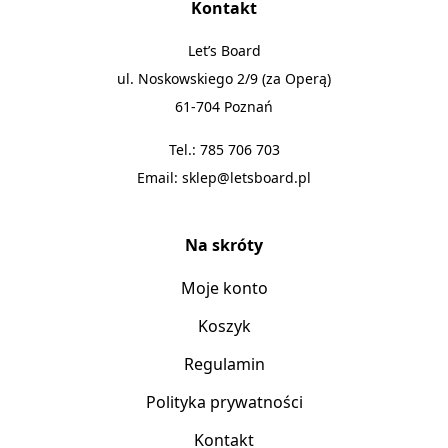
Kontakt
Let’s Board
ul. Noskowskiego 2/9 (za Operą)
61-704 Poznań
Tel.:
785 706 703
Email:
sklep@letsboard.pl
Na skróty
Moje konto
Koszyk
Regulamin
Polityka prywatności
Kontakt