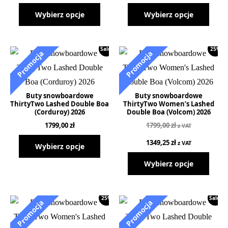
Wybierz opcje
Wybierz opcje
Sale!
25%
Buty snowboardowe
Buty snowboardowe
ThirtyTwo Lashed Double Boa
ThirtyTwo Women’s Lashed
(Corduroy) 2026
Double Boa (Volcom) 2026
1799,00
zł
1799,00
zł
z VAT
1349,25
zł
z VAT
Wybierz opcje
Wybierz opcje
25%
Sale!