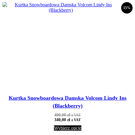
15%
Kurtka Snowboardowa Damska Volcom Lindy Ins
(Blackberry)
400,00
zł
z VAT
340,00
zł
z VAT
Wybierz opcje