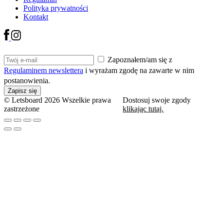
Polityka prywatności
Kontakt
Zapoznałem/am się z
Regulaminem newslettera
i wyrażam zgodę na zawarte w nim
postanowienia.
© Letsboard 2026 Wszelkie prawa
Dostosuj swoje zgody
zastrzeżone
klikając tutaj.