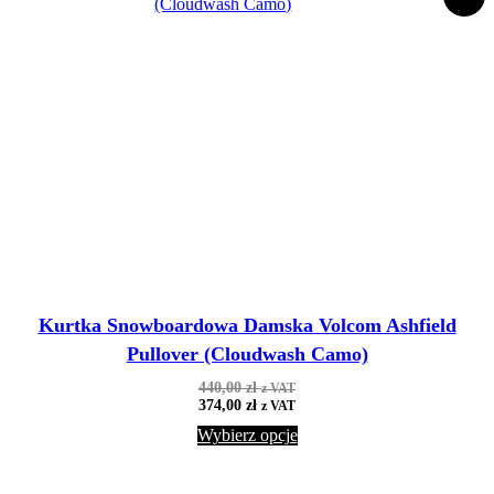
Kurtka Snowboardowa Damska Volcom Ashfield
Pullover (Cloudwash Camo)
440,00
zł
z VAT
374,00
zł
z VAT
Wybierz opcje