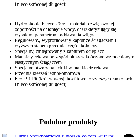
i nieco skróconej długości)
Hydrophobic Fleece 290g – materiał o zwiększonej
odporności na chłonięcie wody, charakteryzujący się
wysokimi parametrami oddawania wilgoci
Regulowany, wyprofilowany kaptur ze ściągaczem i
wyższym stanem przedniej części kołnierza
Specjalny, zintegrowany z kapturem ocieplacz
Mankiety rękawa oraz spód bluzy zakończone wzmocnionym
elastycznym ściągaczem
Specjalne otwory na kciuki w mankiecie rękawa
Przednia kieszeń jednokomorowa
Krój: 91 Fit (krój w wersji boxfitowej o szerszych ramionach
i nieco skróconej długości)
Podobne produkty