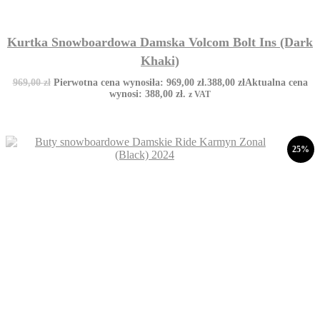
Kurtka Snowboardowa Damska Volcom Bolt Ins (Dark
Khaki)
969,00
zł
Pierwotna cena wynosiła: 969,00 zł.
388,00
zł
Aktualna cena
wynosi: 388,00 zł.
z VAT
25%