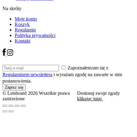
Na skróty
Moje konto
Koszyk
Regulamin
Polityka prywatności
Kontakt
Zapoznałem/am się z
Regulaminem newslettera
i wyrażam zgodę na zawarte w nim
postanowienia.
© Letsboard 2026 Wszelkie prawa
Dostosuj swoje zgody
zastrzeżone
klikając tutaj.