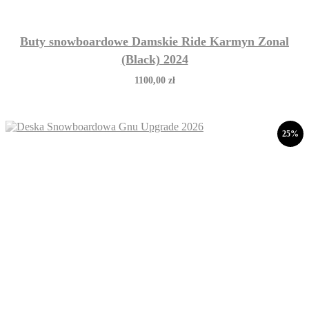
Buty snowboardowe Damskie Ride Karmyn Zonal
(Black) 2024
1100,00
zł
25%