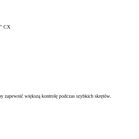
″ CX
by zapewnić większą kontrolę podczas szybkich skrętów.