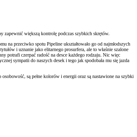
by zapewnić większą kontrolę podczas szybkich skrętów.
mu na przeciwko spotu Pipeline ukształtowało go od najmłodszych
tułów i uznanie jako elitarnego prosurfera, ale to właśnie szalone
inny potrafi czerpać radość na desce każdego rodzaju. Nic więc
cznej sympatii do naszych desek i tego jak spodobała mu się jazda
 osobowość, są pełne kolorów i energii oraz są nastawione na szybki