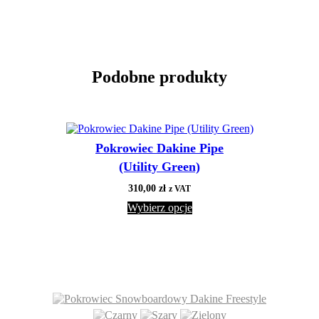
Podobne produkty
Pokrowiec Dakine Pipe
(Utility Green)
310,00
zł
z VAT
Wybierz opcje