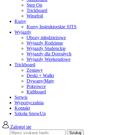
Step On
Trickboard
Wingfoil
Kursy
Kursy Instruktorskie SITS
Wyjazdy
Obozy młodzieżowe
Wyjazdy Rodzinne
Wyjazdy Studenckie
Wyjazdy dla Dorosłych
Wyjazdy Weekendowe
Trickboard
Zestawy
Deski + Wałki
Dywany/Maty
Pokrowce
Kidiboard
Serwis
Wypożyczalnia
Kontakt
Szkoła SnowUp
Zaloguj się