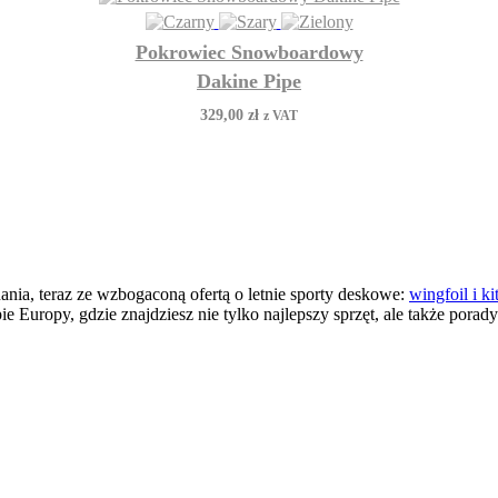
Pokrowiec Snowboardowy
Dakine Pipe
329,00
zł
z VAT
nia, teraz ze wzbogaconą ofertą o letnie sporty deskowe:
wingfoil i ki
 Europy, gdzie znajdziesz nie tylko najlepszy sprzęt, ale także porad