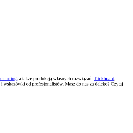
te surfing
, a także produkcją własnych rozwiązań:
Trickboard
,
y i wskazówki od profesjonalistów. Masz do nas za daleko? Czytaj