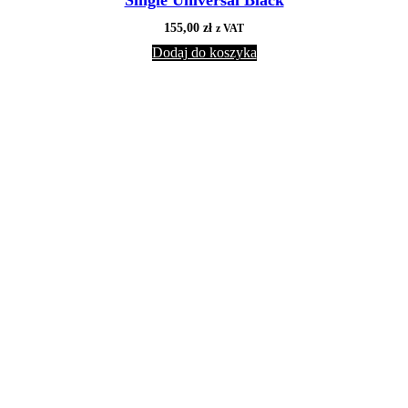
155,00
zł
z VAT
Dodaj do koszyka