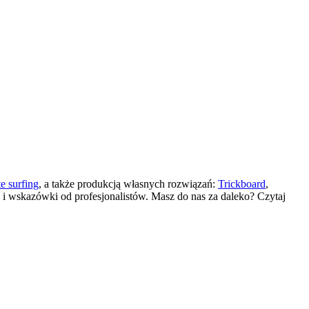
te surfing
, a także produkcją własnych rozwiązań:
Trickboard
,
y i wskazówki od profesjonalistów. Masz do nas za daleko? Czytaj