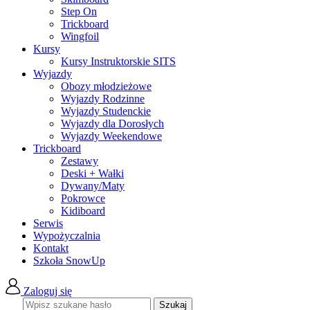
Step On
Trickboard
Wingfoil
Kursy
Kursy Instruktorskie SITS
Wyjazdy
Obozy młodzieżowe
Wyjazdy Rodzinne
Wyjazdy Studenckie
Wyjazdy dla Dorosłych
Wyjazdy Weekendowe
Trickboard
Zestawy
Deski + Wałki
Dywany/Maty
Pokrowce
Kidiboard
Serwis
Wypożyczalnia
Kontakt
Szkoła SnowUp
Zaloguj się