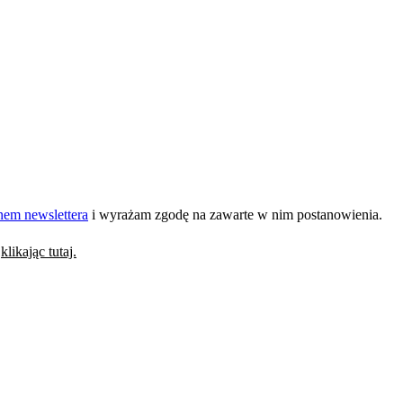
em newslettera
i wyrażam zgodę na zawarte w nim postanowienia.
y
klikając tutaj.