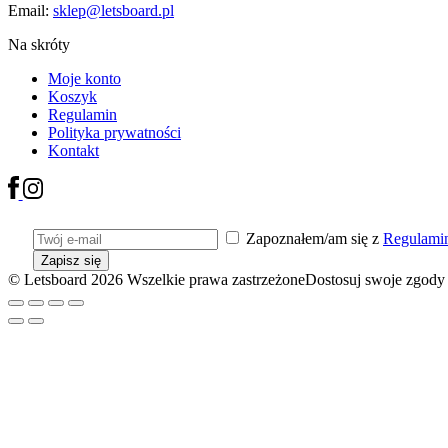
Email:
sklep@letsboard.pl
Na skróty
Moje konto
Koszyk
Regulamin
Polityka prywatności
Kontakt
Zapoznałem/am się z
Regulamin
© Letsboard 2026 Wszelkie prawa zastrzeżone
Dostosuj swoje zgod