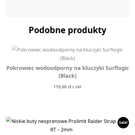
Podobne produkty
Pokrowiec wodoodporny na kluczyki Surflogic
(Black)
119,00
zł
z VAT
Sale!