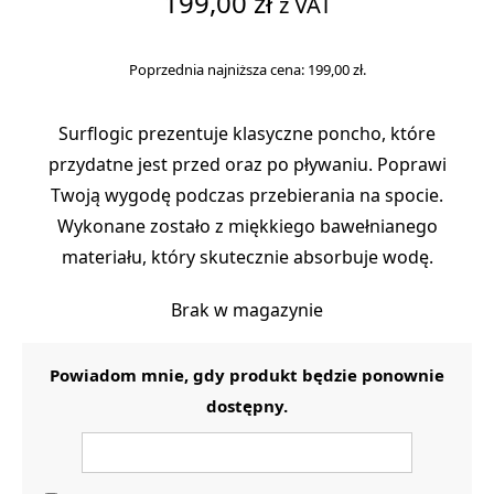
199,00
zł
z VAT
Poprzednia najniższa cena:
199,00
zł
.
Surflogic prezentuje klasyczne poncho, które
przydatne jest przed oraz po pływaniu. Poprawi
Twoją wygodę podczas przebierania na spocie.
Wykonane zostało z miękkiego bawełnianego
materiału, który skutecznie absorbuje wodę.
Brak w magazynie
Powiadom mnie, gdy produkt będzie ponownie
dostępny.