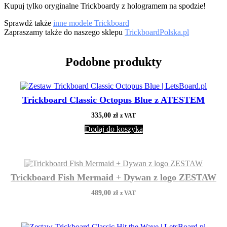
Kupuj tylko oryginalne Trickboardy z hologramem na spodzie!
Sprawdź także
inne modele Trickboard
Zapraszamy także do naszego sklepu
TrickboardPolska.pl
Podobne produkty
Trickboard Classic Octopus Blue z ATESTEM
335,00
zł
z VAT
Dodaj do koszyka
Trickboard Fish Mermaid + Dywan z logo ZESTAW
489,00
zł
z VAT