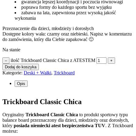
gwarancja lepszej koordynacji i poczucia równowagi
poprawa formy do każdego sportu bez wyjątku
zabawa na lata, zapewniona przez wysoką jakość
wykonania
Przeznaczenie dla dzieci, młodzieży i dorosłych
Dostępne kolory wała: czarny oraz niebieski. Napisz w komentarzu
do zamówienia, który dla Ciebie zapakować 🙂
Na stanie
ilość Trickboard Classic Chica z ATESTEM
–
+
Dodaj do koszyka
Kategorie:
Deski + Wałki
,
Trickboard
Opis
Trickboard Classic Chica
Oryginalny
Trickboard Classic Chica
to produkt sportowy typu
balance board przeznaczony dla dzieci, młodzieży oraz dorosłych,
który
posiada niemiecki atest bezpieczeństwa TUV
. Z Trickboard
możesz: