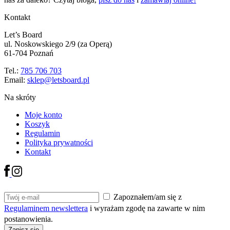
Kontakt
Let’s Board
ul. Noskowskiego 2/9 (za Operą)
61-704 Poznań
Tel.:
785 706 703
Email:
sklep@letsboard.pl
Na skróty
Moje konto
Koszyk
Regulamin
Polityka prywatności
Kontakt
Zapoznałem/am się z
Regulaminem newslettera
i wyrażam zgodę na zawarte w nim
postanowienia.