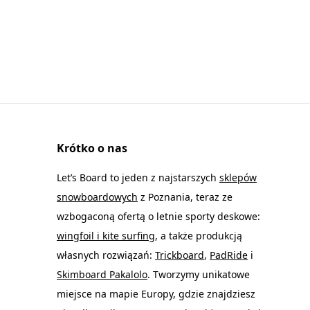
Krótko o nas
Let’s Board to jeden z najstarszych
sklepów
snowboardowych
z Poznania, teraz ze
wzbogaconą ofertą o letnie sporty deskowe:
wingfoil i kite surfing
, a także produkcją
własnych rozwiązań:
Trickboard
,
PadRide
i
Skimboard Pakalolo
. Tworzymy unikatowe
miejsce na mapie Europy, gdzie znajdziesz