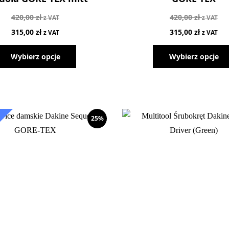
420,00
zł
420,00
zł
z VAT
z VAT
315,00
zł
315,00
zł
z VAT
z VAT
Wybierz opcje
Wybierz opcje
25%