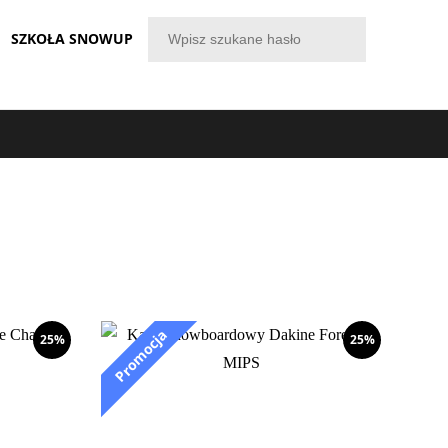
SZKOŁA SNOWUP
25%
25%