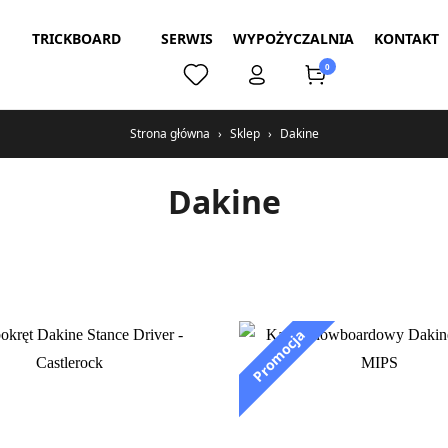
TRICKBOARD
SERWIS
WYPOŻYCZALNIA
KONTAKT
0
Strona główna
›
Sklep
›
Dakine
Dakine