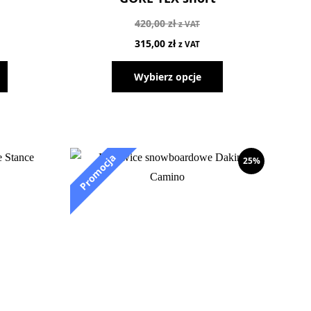
420,00
zł
z VAT
315,00
zł
z VAT
Wybierz opcje
25%