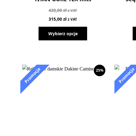
420,00
zł
z VAT
315,00
zł
z VAT
Wybierz opcje
25%