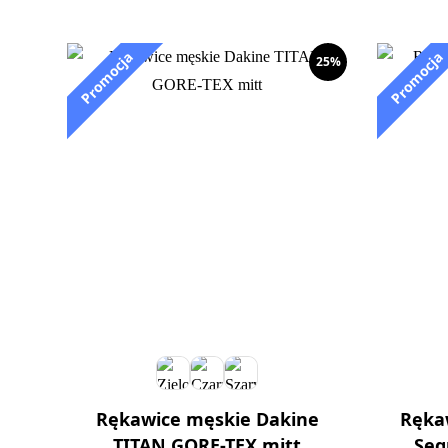
25%
Rękawice męskie Dakine
Ręka
TITAN GORE-TEX mitt
Seq