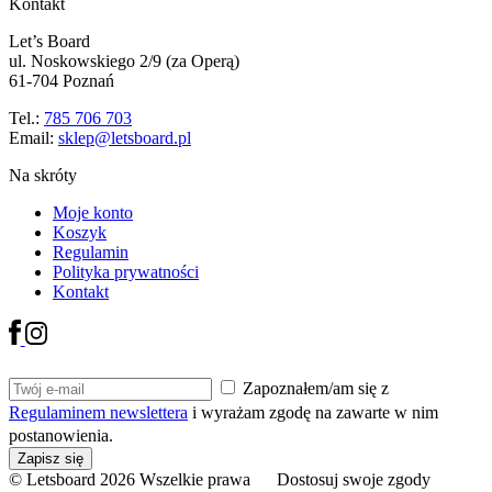
Kontakt
Let’s Board
ul. Noskowskiego 2/9 (za Operą)
61-704 Poznań
Tel.:
785 706 703
Email:
sklep@letsboard.pl
Na skróty
Moje konto
Koszyk
Regulamin
Polityka prywatności
Kontakt
Zapoznałem/am się z
Regulaminem newslettera
i wyrażam zgodę na zawarte w nim
postanowienia.
© Letsboard 2026 Wszelkie prawa
Dostosuj swoje zgody