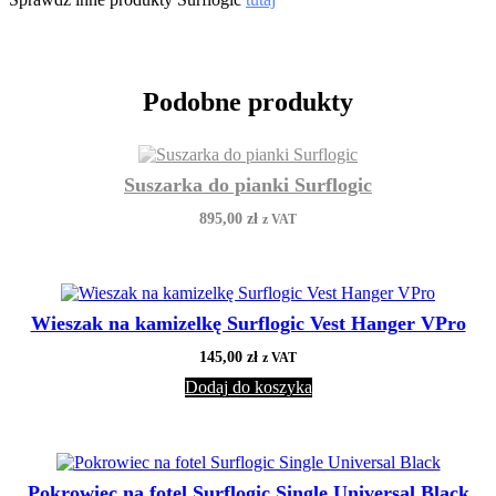
Podobne produkty
Suszarka do pianki Surflogic
895,00
zł
z VAT
Wieszak na kamizelkę Surflogic Vest Hanger VPro
145,00
zł
z VAT
Dodaj do koszyka
Pokrowiec na fotel Surflogic Single Universal Black