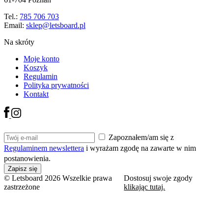
Tel.:
785 706 703
Email:
sklep@letsboard.pl
Na skróty
Moje konto
Koszyk
Regulamin
Polityka prywatności
Kontakt
Zapoznałem/am się z
Regulaminem newslettera
i wyrażam zgodę na zawarte w nim
postanowienia.
© Letsboard 2026 Wszelkie prawa
Dostosuj swoje zgody
zastrzeżone
klikając tutaj.