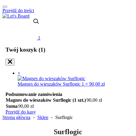
Przejdź do treści
1
Twój koszyk (1)
×
Magnes do wieszaków Surflogic
1 ×
90,00
zł
Podsumowanie zamówienia
Magnes do wieszaków Surflogic (1 szt.)
90,00
zł
Suma
90,00
zł
Przejdź do kasy
Strona główna
›
Sklep
›
Surflogic
Surflogic